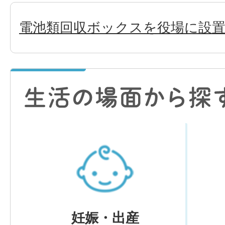
電池類回収ボックスを役場に設
妊娠・出産