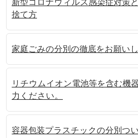
新型コロナウィルス感染症対策
捨て方
家庭ごみの分別の徹底をお願いし
リチウムイオン電池等を含む機
力ください。
容器包装プラスチックの分別つ