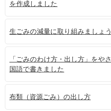
を作成しました
生ごみの減量に取り組みましょ
「ごみのわけ方・出し方」をや
国語で書きました
布類（資源ごみ）の出し方