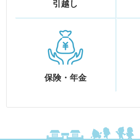
引越し
保険・年金