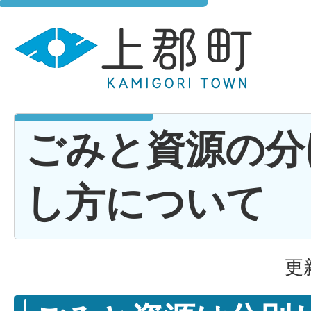
ごみと資源の分
し方について
更