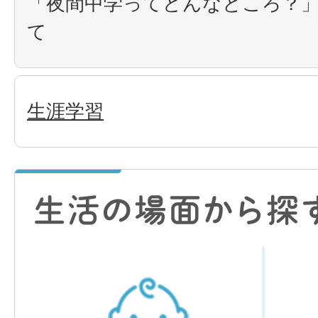
「夜間中学ってどんなところ？
て
生涯学習