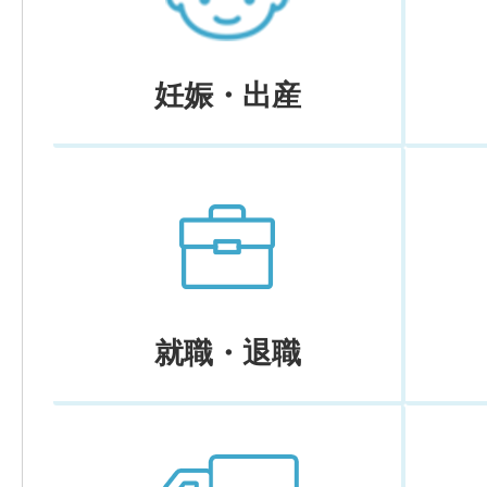
妊娠・出産
就職・退職