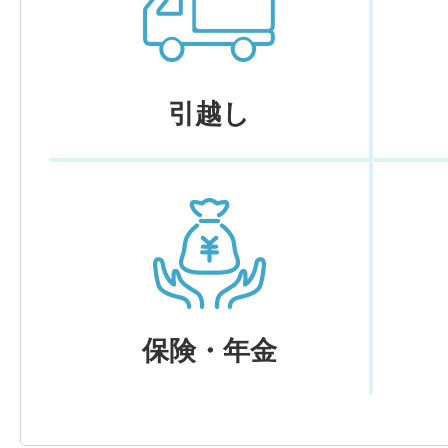
引越し
保険・年金