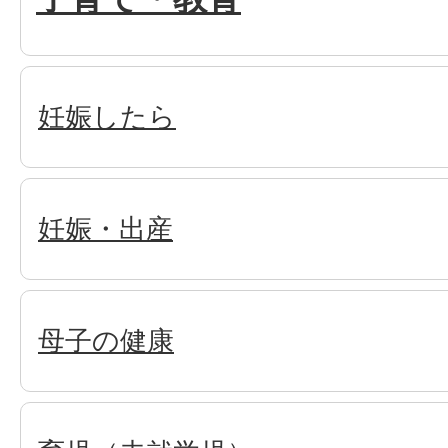
妊娠したら
妊娠・出産
母子の健康