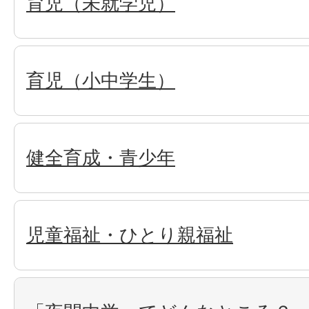
育児（未就学児）
育児（小中学生）
健全育成・青少年
児童福祉・ひとり親福祉